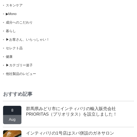
スキンケア
▶Mono
成分へのこだわり
暮らし
▶お客さん、いらっしゃい！
セレクト品
健康
▶カテゴリー迷子
他社製品のレビュー
おすすめ記事
群馬県みどり市にインティバリの輸入販売会社
8
PRIORITAS（プリオリタス）を設立しました！
Aug
インティバリの1号店はスパ併設のガネサロン