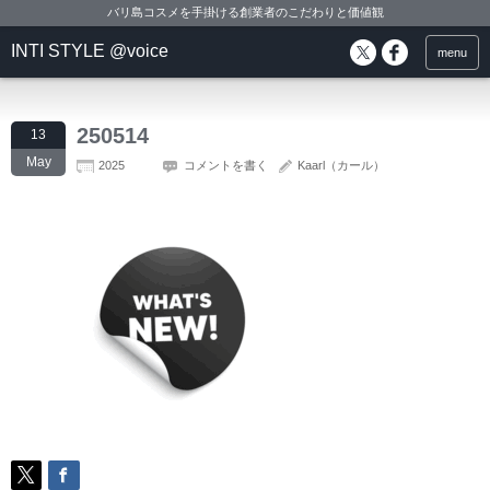
バリ島コスメを手掛ける創業者のこだわりと価値観
INTI STYLE @voice
menu
250514
13
May
2025
コメントを書く
Kaarl（カール）