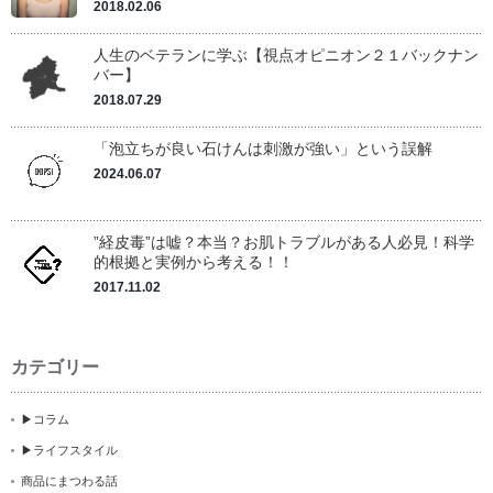
2018.02.06
人生のベテランに学ぶ【視点オピニオン２１バックナン
バー】
2018.07.29
「泡立ちが良い石けんは刺激が強い」という誤解
2024.06.07
”経皮毒”は嘘？本当？お肌トラブルがある人必見！科学
的根拠と実例から考える！！
2017.11.02
カテゴリー
▶コラム
▶ライフスタイル
商品にまつわる話