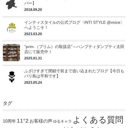
バー】
2018.09.20
インティスタイルの公式ブログ〈INTI STYLE @voice〉
へようこそ！
2023.03.20
”prim.（プリム）の取扱店”～ハンプティダンプティ太田
店にて販売中！
2025.01.31
ふざけすぎて閉鎖寸前まで追い込まれたブログ【今日も
バリ島は平和です】
2023.05.24
タグ
よくある質問
11°2
お客様の声
10周年
ゆるキャラ