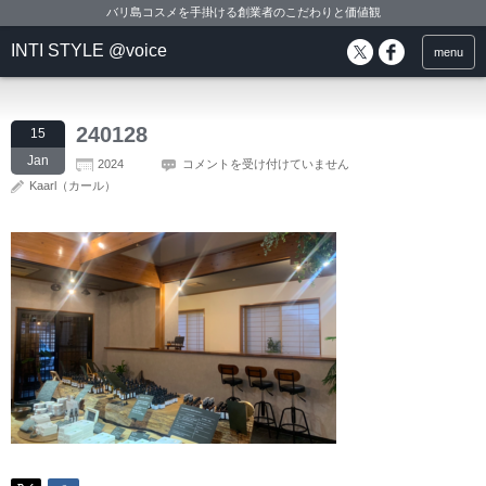
バリ島コスメを手掛ける創業者のこだわりと価値観
INTI STYLE @voice
menu
240128
15
Jan
2024
コメントを受け付けていません
Kaarl（カール）