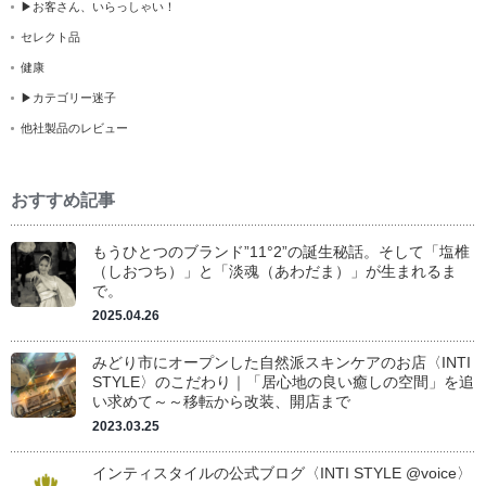
▶お客さん、いらっしゃい！
セレクト品
健康
▶カテゴリー迷子
他社製品のレビュー
おすすめ記事
もうひとつのブランド”11°2”の誕生秘話。そして「塩椎
（しおつち）」と「淡魂（あわだま）」が生まれるま
で。
2025.04.26
みどり市にオープンした自然派スキンケアのお店〈INTI
STYLE〉のこだわり｜「居心地の良い癒しの空間」を追
い求めて～～移転から改装、開店まで
2023.03.25
インティスタイルの公式ブログ〈INTI STYLE @voice〉