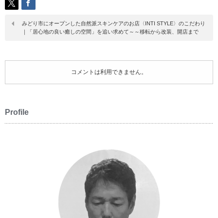
みどり市にオープンした自然派スキンケアのお店〈INTI STYLE〉のこだわり
｜「居心地の良い癒しの空間」を追い求めて～～移転から改装、開店まで
コメントは利用できません。
Profile