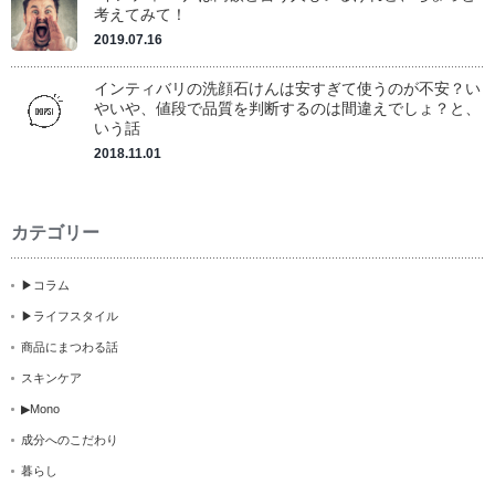
考えてみて！
2019.07.16
インティバリの洗顔石けんは安すぎて使うのが不安？い
やいや、値段で品質を判断するのは間違えでしょ？と、
いう話
2018.11.01
カテゴリー
▶コラム
▶ライフスタイル
商品にまつわる話
スキンケア
▶Mono
成分へのこだわり
暮らし