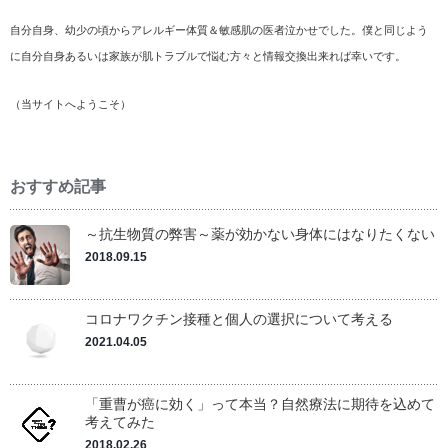
自分自身、幼少の頃からアレルギー体質＆敏感肌の医者泣かせでした。僕と同じよう
に自分自身あるいは家族が肌トラブルで悩む方々と情報交換出来れば幸いです。
（
当サイトへようこそ
）
おすすめ記事
～抗生物質の弊害～薬が効かない身体にはなりたくない
2018.09.15
コロナワクチン接種と個人の選択について考える
2021.04.05
「重曹が癌に効く」って本当？自然療法に期待を込めて
考えてみた
2018.02.26