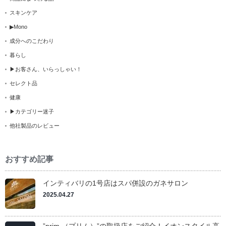
スキンケア
▶Mono
成分へのこだわり
暮らし
▶お客さん、いらっしゃい！
セレクト品
健康
▶カテゴリー迷子
他社製品のレビュー
おすすめ記事
インティバリの1号店はスパ併設のガネサロン
2025.04.27