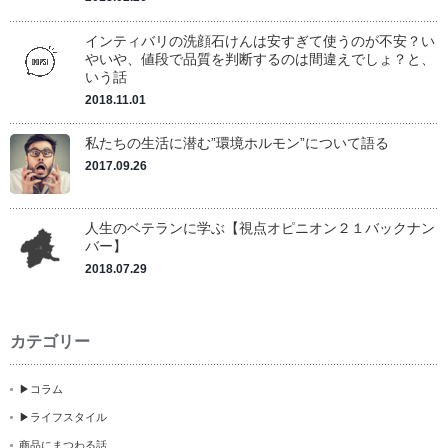
インティバリの洗顔石けんは安すぎて使うのが不安？い
やいや、値段で品質を判断するのは間違えでしょ？と、
いう話
2018.11.01
私たちの生活に潜む”環境ホルモン”について語る
2017.09.26
人生のベテランに学ぶ【視点オピニオン２１バックナン
バー】
2018.07.29
カテゴリー
▶コラム
▶ライフスタイル
商品にまつわる話