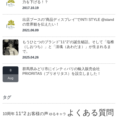
力を下げる！？
2017.10.19
出店ブースの”商品ディスプレイ”でINTI STYLE @stand
の世界観を伝えたい！
2021.06.09
もうひとつのブランド”11°2”の誕生秘話。そして「塩椎
（しおつち）」と「淡魂（あわだま）」が生まれるま
で。
2025.04.26
群馬県みどり市にインティバリの輸入販売会社
8
PRIORITAS（プリオリタス）を設立しました！
Aug
タグ
よくある質問
11°2
お客様の声
10周年
ゆるキャラ