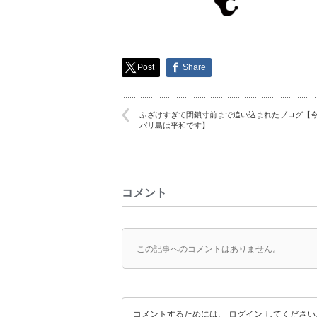
Post
Share
ふざけすぎて閉鎖寸前まで追い込まれたブログ【
バリ島は平和です】
コメント
この記事へのコメントはありません。
コメントするためには、
ログイン
してください