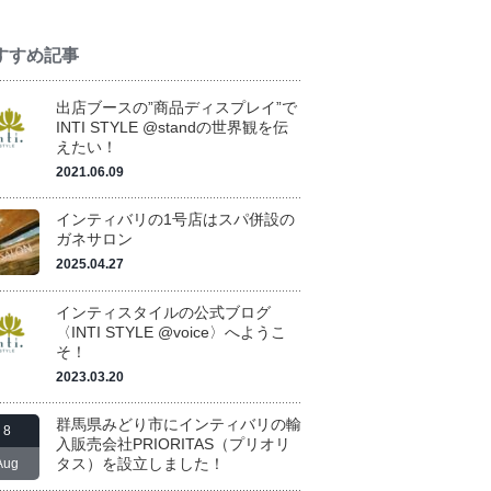
すすめ記事
出店ブースの”商品ディスプレイ”で
INTI STYLE @standの世界観を伝
えたい！
2021.06.09
インティバリの1号店はスパ併設の
ガネサロン
2025.04.27
インティスタイルの公式ブログ
〈INTI STYLE @voice〉へようこ
そ！
2023.03.20
群馬県みどり市にインティバリの輸
8
入販売会社PRIORITAS（プリオリ
タス）を設立しました！
Aug