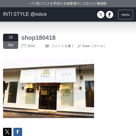
バリ島コスメを手掛ける創業者のこだわりと価値観
INTI STYLE @voice
menu
shop180418
18
Apr
2018
コメントを書く
Kaarl（カール）