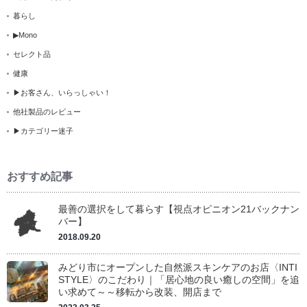
暮らし
▶Mono
セレクト品
健康
▶お客さん、いらっしゃい！
他社製品のレビュー
▶カテゴリー迷子
おすすめ記事
最善の選択をして暮らす【視点オピニオン21バックナン
バー】
2018.09.20
みどり市にオープンした自然派スキンケアのお店〈INTI
STYLE〉のこだわり｜「居心地の良い癒しの空間」を追
い求めて～～移転から改装、開店まで