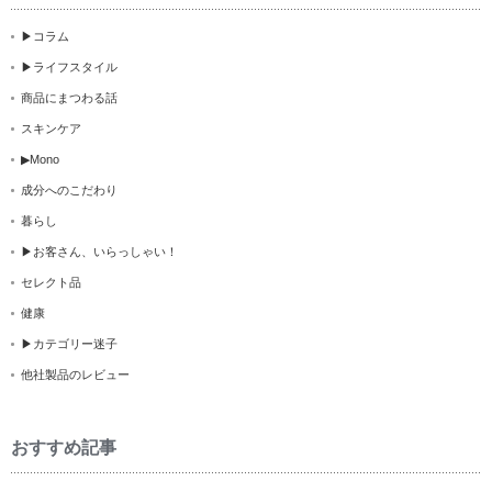
▶コラム
▶ライフスタイル
商品にまつわる話
スキンケア
▶Mono
成分へのこだわり
暮らし
▶お客さん、いらっしゃい！
セレクト品
健康
▶カテゴリー迷子
他社製品のレビュー
おすすめ記事