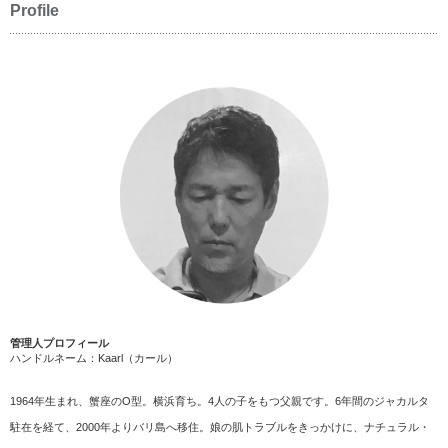
Profile
管理人プロフィール
ハンドルネーム：Kaarl（カール）
1964年生まれ、蟹座のO型。横浜育ち。4人の子をもつ父親です。6年間のジャカルタ
駐在を経て、2000年よりバリ島へ移住。娘の肌トラブルをきっかけに、ナチュラル・