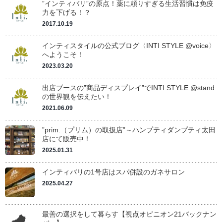
”インティバリ”の原点！薬に頼りすぎる生活習慣は免疫
力を下げる！？
2017.10.19
インティスタイルの公式ブログ〈INTI STYLE @voice〉
へようこそ！
2023.03.20
出店ブースの”商品ディスプレイ”でINTI STYLE @stand
の世界観を伝えたい！
2021.06.09
”prim.（プリム）の取扱店”～ハンプティダンプティ太田
店にて販売中！
2025.01.31
インティバリの1号店はスパ併設のガネサロン
2025.04.27
最善の選択をして暮らす【視点オピニオン21バックナン