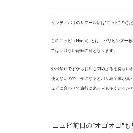
インティバリのサヌール店は”ニュピ”の時
このニュピ（Nyepi）とは、バリヒンズ
てはいけない静寂の日となります。
外出禁止ですからお店も閉めざるを得ない
使えないので、夜になるとバリ島全体が真
ュピに合わせて旅行に来る人も多くいるか
ニュピ前日の”オゴオゴ”