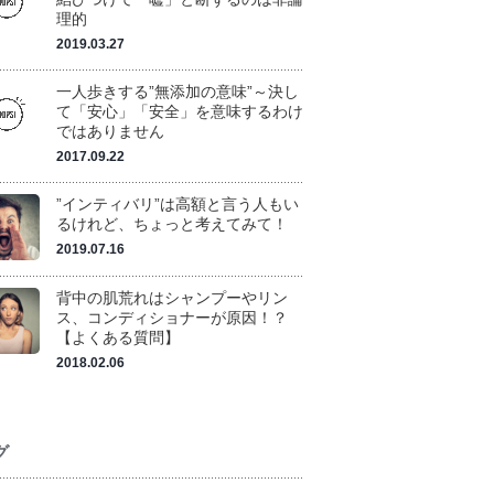
理的
2019.03.27
一人歩きする”無添加の意味”～決し
て「安心」「安全」を意味するわけ
ではありません
2017.09.22
”インティバリ”は高額と言う人もい
るけれど、ちょっと考えてみて！
2019.07.16
背中の肌荒れはシャンプーやリン
ス、コンディショナーが原因！？
【よくある質問】
2018.02.06
グ