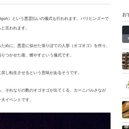
お
-Ogoh）という悪霊払いの儀式も行われます。バリヒンズーで
ると言われます。
るために、悪霊に似せた張りぼての人形（オゴオゴ）を作り、
憑りつかせた後、燃やすという儀式です。
に戻し転生させるという意味があるそうです。
も、それなりの数のオゴオゴが出てくる、カーニバルさなが
一大イベントです。