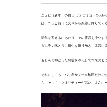
ニュピ（新年）の前日は”オゴオゴ（Ogoh
は、ニュピ前日に冥界から悪霊が降りてく
新年を迎えるにあたり、その悪霊を浄化す
ガムラン隊と共に街中を練り歩き、悪霊に
もともと神だった悪霊を浄化して本来の姿
それにしても、バリ島サヌール地区だけで
ら。そして、クオリティーが高い！まさに