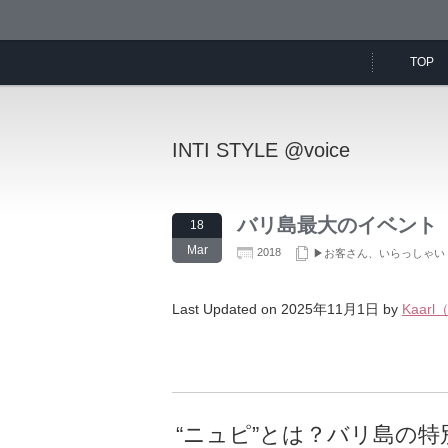
TOP
INTI STYLE @voice
バリ島最大のイベント
18
Mar
2018
▶お客さん、いらっしゃい
Last Updated on 2025年11月1日 by
Kaar
“ニュピ”とは？バリ島の特