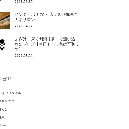
2018.09.20
インティバリの1号店はスパ併設の
ガネサロン
2025.04.27
ふざけすぎて閉鎖寸前まで追い込ま
れたブログ【今日もバリ島は平和で
す】
2023.05.24
テゴリー
ライフスタイル
スキンケア
暮らし
健康
ono