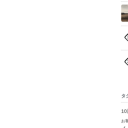
タ
1
お