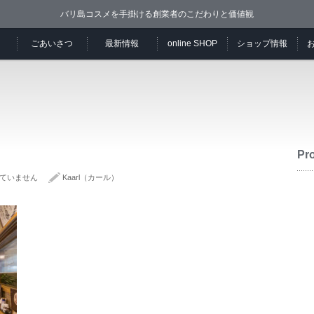
バリ島コスメを手掛ける創業者のこだわりと価値観
ごあいさつ
最新情報
online SHOP
ショップ情報
Pro
ていません
Kaarl（カール）