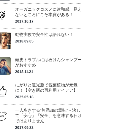
オーガニックコスメに違和感、見え
ないところにこそ本質がある！
2017.10.17
動物実験で安全性は語れない！
2018.09.05
頭皮トラブルには石けんシャンプー
がおすすめ！
2018.11.21
にがりと遮光瓶で観葉植物が元気
に！【空き瓶の再利用アイデア】
2025.05.18
一人歩きする”無添加の意味”～決し
て「安心」「安全」を意味するわけ
ではありません
2017.09.22