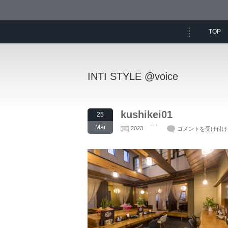
TOP
INTI STYLE @voice
kushikei01
25
Mar
2023
コメントを受け付け