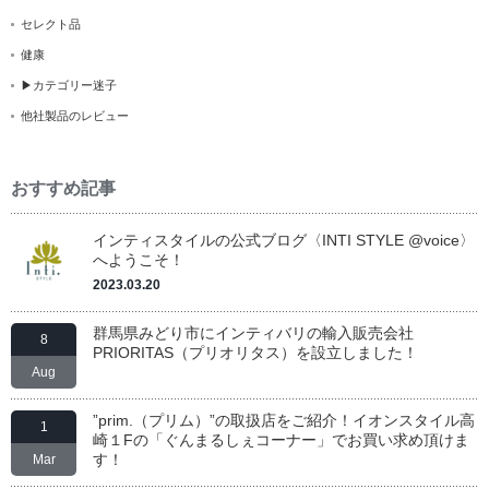
セレクト品
健康
▶カテゴリー迷子
他社製品のレビュー
おすすめ記事
インティスタイルの公式ブログ〈INTI STYLE @voice〉
へようこそ！
2023.03.20
群馬県みどり市にインティバリの輸入販売会社
8
PRIORITAS（プリオリタス）を設立しました！
Aug
”prim.（プリム）”の取扱店をご紹介！イオンスタイル高
1
崎１Fの「ぐんまるしぇコーナー」でお買い求め頂けま
す！
Mar