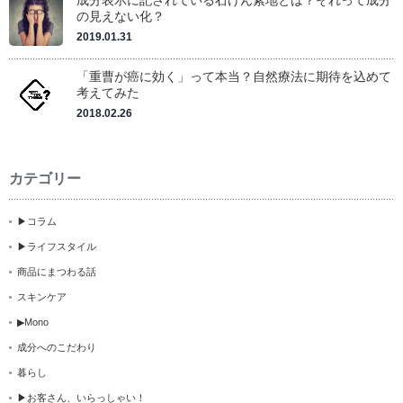
成分表示に記されている石けん素地とは？それって成分
の見えない化？
2019.01.31
「重曹が癌に効く」って本当？自然療法に期待を込めて
考えてみた
2018.02.26
カテゴリー
▶コラム
▶ライフスタイル
商品にまつわる話
スキンケア
▶Mono
成分へのこだわり
暮らし
▶お客さん、いらっしゃい！