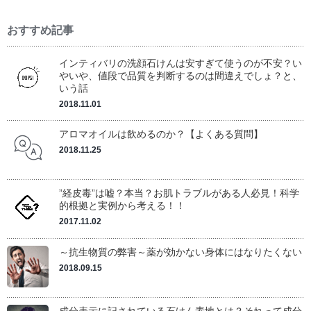
おすすめ記事
インティバリの洗顔石けんは安すぎて使うのが不安？い
やいや、値段で品質を判断するのは間違えでしょ？と、
いう話
2018.11.01
アロマオイルは飲めるのか？【よくある質問】
2018.11.25
”経皮毒”は嘘？本当？お肌トラブルがある人必見！科学
的根拠と実例から考える！！
2017.11.02
～抗生物質の弊害～薬が効かない身体にはなりたくない
2018.09.15