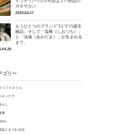
インティバリの1号店はスパ併設の
ガネサロン
2025.04.27
もうひとつのブランド”11°2”の誕生
秘話。そして「塩椎（しおつち）」
と「淡魂（あわだま）」が生まれる
まで。
5.04.26
テゴリー
ライフスタイル
スキンケア
暮らし
健康
ono
商品にまつわる話