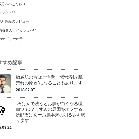
成分へのこだわり
セレクト品
他社製品のレビュー
お客さん、いらっしゃい！
カテゴリー迷子
すすめ記事
敏感肌の方はご注意！”柔軟剤が肌
荒れの原因”になることもあります
2018.02.07
”石けんで洗うとお肌が白くなる理
由”とは？くすみの原因をオフする
洗顔石けんーお肌本来の明るさを取
り戻す
5.03.21