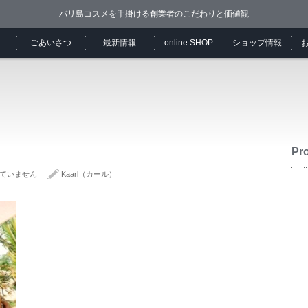
バリ島コスメを手掛ける創業者のこだわりと価値観
ごあいさつ
最新情報
online SHOP
ショップ情報
Pro
ていません
Kaarl（カール）