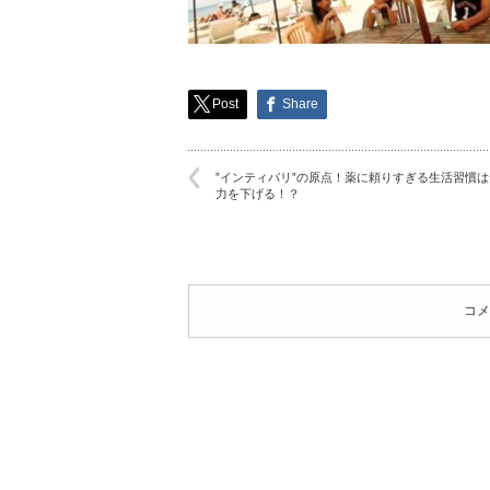
Post
Share
”インティバリ”の原点！薬に頼りすぎる生活習慣
力を下げる！？
コメ