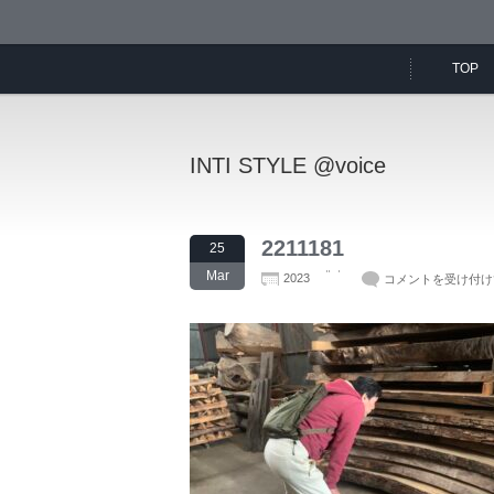
TOP
INTI STYLE @voice
2211181
25
Mar
2023
コメントを受け付け