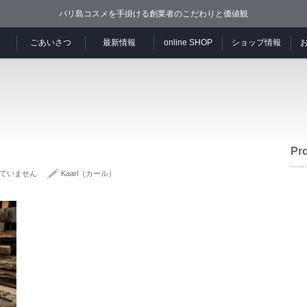
バリ島コスメを手掛ける創業者のこだわりと価値観
ごあいさつ
最新情報
online SHOP
ショップ情報
Pro
ていません
Kaarl（カール）