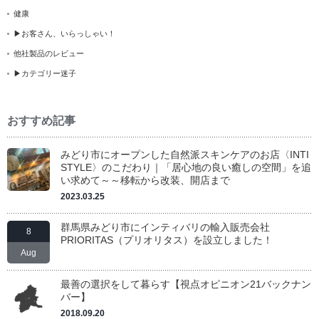
健康
▶お客さん、いらっしゃい！
他社製品のレビュー
▶カテゴリー迷子
おすすめ記事
みどり市にオープンした自然派スキンケアのお店〈INTI
STYLE〉のこだわり｜「居心地の良い癒しの空間」を追
い求めて～～移転から改装、開店まで
2023.03.25
群馬県みどり市にインティバリの輸入販売会社
8
PRIORITAS（プリオリタス）を設立しました！
Aug
最善の選択をして暮らす【視点オピニオン21バックナン
バー】
2018.09.20