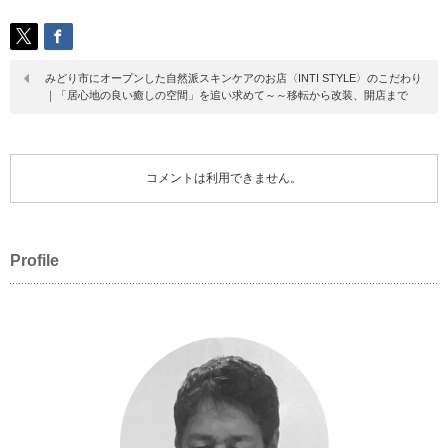
みどり市にオープンした自然派スキンケアのお店〈INTI STYLE〉のこだわり
｜「居心地の良い癒しの空間」を追い求めて～～移転から改装、開店まで
コメントは利用できません。
Profile