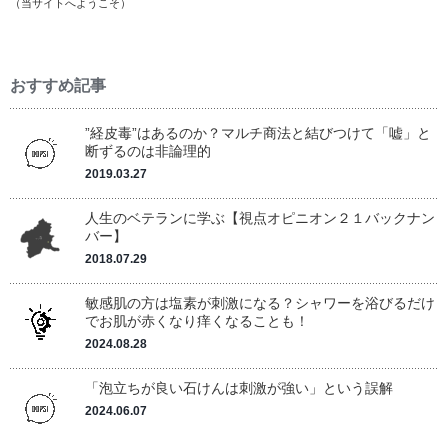
（
当サイトへようこそ
）
おすすめ記事
”経皮毒”はあるのか？マルチ商法と結びつけて「嘘」と
断ずるのは非論理的
2019.03.27
人生のベテランに学ぶ【視点オピニオン２１バックナン
バー】
2018.07.29
敏感肌の方は塩素が刺激になる？シャワーを浴びるだけ
でお肌が赤くなり痒くなることも！
2024.08.28
「泡立ちが良い石けんは刺激が強い」という誤解
2024.06.07