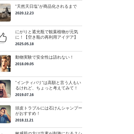
‟天然天日塩”が商品化されるまで
2020.12.23
にがりと遮光瓶で観葉植物が元気
に！【空き瓶の再利用アイデア】
2025.05.18
動物実験で安全性は語れない！
2018.09.05
”インティバリ”は高額と言う人もい
るけれど、ちょっと考えてみて！
2019.07.16
頭皮トラブルには石けんシャンプー
がおすすめ！
2018.11.21
敏感肌の方は塩素が刺激になる？シ