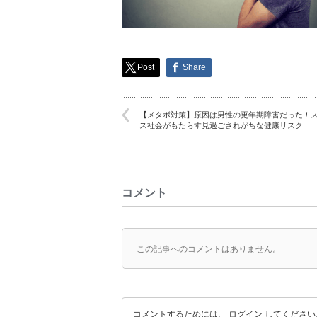
Post
Share
【メタボ対策】原因は男性の更年期障害だった！
ス社会がもたらす見過ごされがちな健康リスク
コメント
この記事へのコメントはありません。
コメントするためには、
ログイン
してください