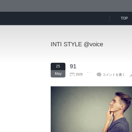
TOP
INTI STYLE @voice
91
25
May
2025
コメントを書く