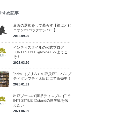
すすめ記事
最善の選択をして暮らす【視点オピ
ニオン21バックナンバー】
2018.09.20
インティスタイルの公式ブログ
〈INTI STYLE @voice〉へようこ
そ！
2023.03.20
”prim.（プリム）の取扱店”～ハンプ
ティダンプティ太田店にて販売中！
2025.01.31
出店ブースの”商品ディスプレイ”で
INTI STYLE @standの世界観を伝
えたい！
2021.06.09