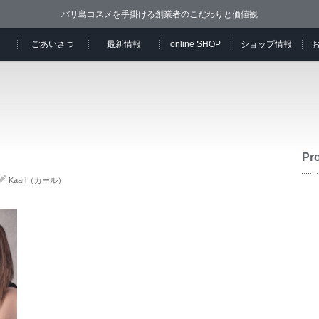
バリ島コスメを手掛ける創業者のこだわりと価値観
ごあいさつ
最新情報
online SHOP
ショップ情報
Pro
Kaarl（カール）