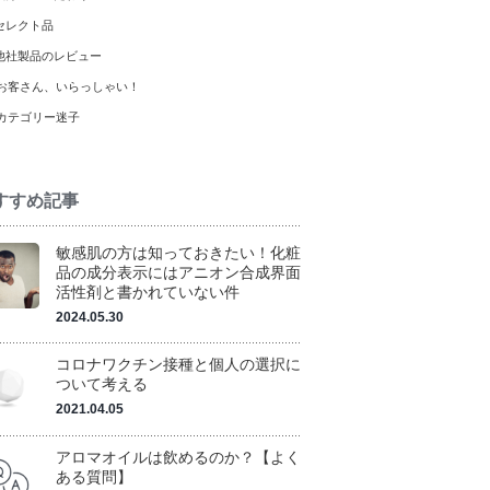
セレクト品
他社製品のレビュー
お客さん、いらっしゃい！
カテゴリー迷子
すすめ記事
敏感肌の方は知っておきたい！化粧
品の成分表示にはアニオン合成界面
活性剤と書かれていない件
2024.05.30
コロナワクチン接種と個人の選択に
ついて考える
2021.04.05
アロマオイルは飲めるのか？【よく
ある質問】