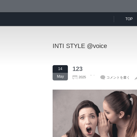
TOP
INTI STYLE @voice
123
14
May
2025
コメントを書く