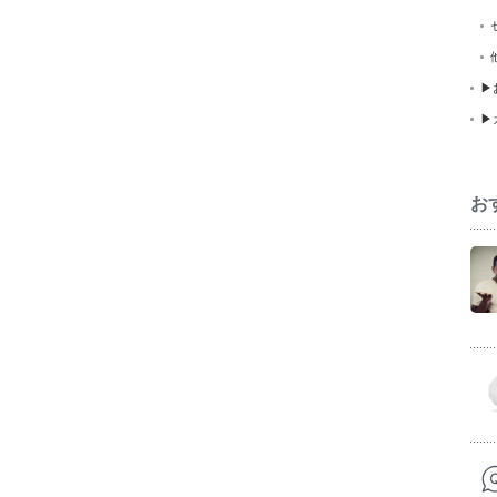
▶
▶
お