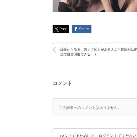
Post
Share
経験から語る、若くて体力がある人なら盲腸炎は
法で自然回復できる！？
コメント
この記事へのコメントはありません。
コメントするためには、
ログイン
してください