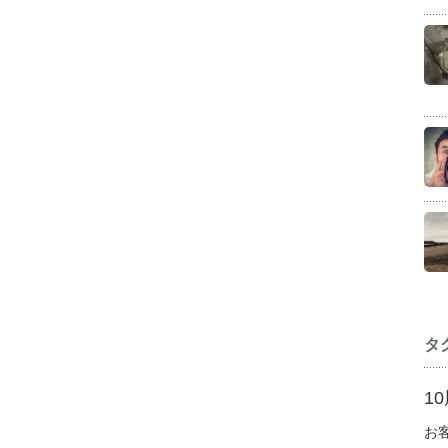
タ
1
お