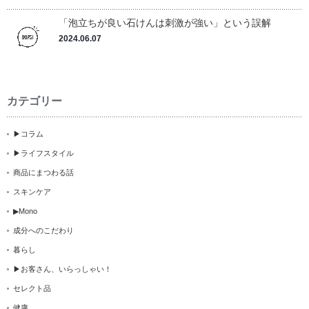
「泡立ちが良い石けんは刺激が強い」という誤解
2024.06.07
カテゴリー
▶コラム
▶ライフスタイル
商品にまつわる話
スキンケア
▶Mono
成分へのこだわり
暮らし
▶お客さん、いらっしゃい！
セレクト品
健康