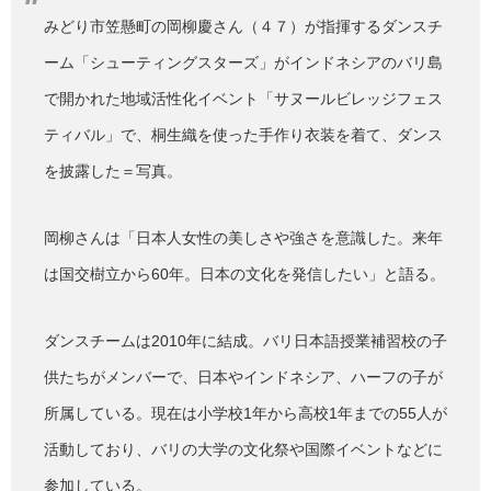
みどり市笠懸町の岡柳慶さん（４７）が指揮するダンスチ
ーム「シューティングスターズ」がインドネシアのバリ島
で開かれた地域活性化イベント「サヌールビレッジフェス
ティバル」で、桐生織を使った手作り衣装を着て、ダンス
を披露した＝写真。
岡柳さんは「日本人女性の美しさや強さを意識した。来年
は国交樹立から60年。日本の文化を発信したい」と語る。
ダンスチームは2010年に結成。バリ日本語授業補習校の子
供たちがメンバーで、日本やインドネシア、ハーフの子が
所属している。現在は小学校1年から高校1年までの55人が
活動しており、バリの大学の文化祭や国際イベントなどに
参加している。