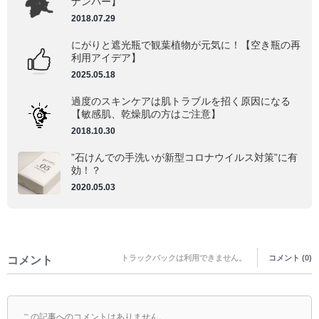
ナンバー】
2018.07.29
にがりと遮光瓶で観葉植物が元気に！【空き瓶の再
利用アイデア】
2025.05.18
過度のスキンケアは肌トラブルを招く原因になる
【敏感肌、乾燥肌の方はご注意】
2018.10.30
”石けんでの手洗いが新型コロナウイルス対策”に有
効！？
2020.05.03
トラックバックは利用できません。
コメント (0)
コメント
この記事へのコメントはありません。