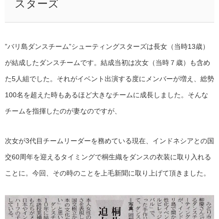
スターズ
”バリ島ダンスチーム”シューティングスターズは長女（当時13歳）
が結成したダンスチームです。結成当初は次女（当時７歳）も含め
た5人組でした。それがイベント出演する度にメンバーが増え、総勢
100名を超えた時もあるほど大きなチームに成長しました。そんな
チームを指揮したのが妻なのですが、
次女が3代目チームリーダーを務めている現在、インドネシアとの国
交60周年を迎えるタイミングで桐生織をダンスの衣装に取り入れる
ことに。今回、その時のことを上毛新聞に取り上げて頂きました。