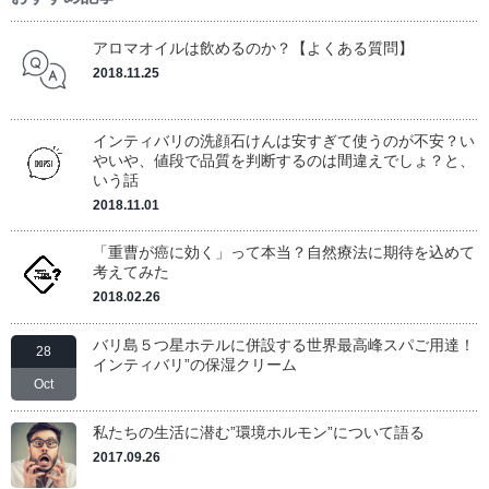
アロマオイルは飲めるのか？【よくある質問】
2018.11.25
インティバリの洗顔石けんは安すぎて使うのが不安？い
やいや、値段で品質を判断するのは間違えでしょ？と、
いう話
2018.11.01
「重曹が癌に効く」って本当？自然療法に期待を込めて
考えてみた
2018.02.26
バリ島５つ星ホテルに併設する世界最高峰スパご用達！
28
インティバリ”の保湿クリーム
Oct
私たちの生活に潜む”環境ホルモン”について語る
2017.09.26