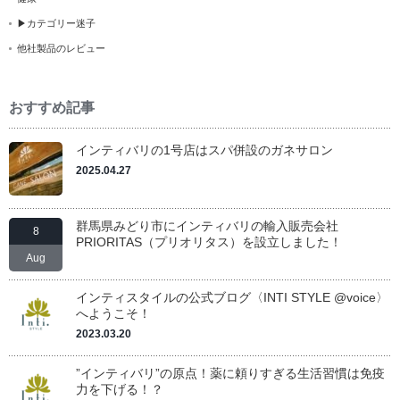
▶カテゴリー迷子
他社製品のレビュー
おすすめ記事
インティバリの1号店はスパ併設のガネサロン
2025.04.27
群馬県みどり市にインティバリの輸入販売会社
8
PRIORITAS（プリオリタス）を設立しました！
Aug
インティスタイルの公式ブログ〈INTI STYLE @voice〉
へようこそ！
2023.03.20
”インティバリ”の原点！薬に頼りすぎる生活習慣は免疫
力を下げる！？