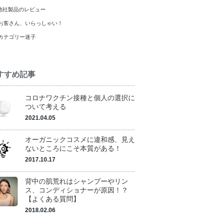
他社製品のレビュー
お客さん、いらっしゃい！
カテゴリー迷子
すすめ記事
コロナワクチン接種と個人の選択に
ついて考える
2021.04.05
オーガニックコスメに違和感、見え
ないところにこそ本質がある！
2017.10.17
背中の肌荒れはシャンプーやリン
ス、コンディショナーが原因！？
【よくある質問】
2018.02.06