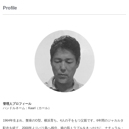
Profile
管理人プロフィール
ハンドルネーム：Kaarl（カール）
1964年生まれ、蟹座のO型。横浜育ち。4人の子をもつ父親です。6年間のジャカルタ
駐在を経て、2000年よりバリ島へ移住。娘の肌トラブルをきっかけに、ナチュラル・