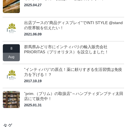
2025.04.27
出店ブースの”商品ディスプレイ”でINTI STYLE @stand
の世界観を伝えたい！
2021.06.09
群馬県みどり市にインティバリの輸入販売会社
8
PRIORITAS（プリオリタス）を設立しました！
Aug
”インティバリ”の原点！薬に頼りすぎる生活習慣は免疫
力を下げる！？
2017.10.19
”prim.（プリム）の取扱店”～ハンプティダンプティ太田
店にて販売中！
2025.01.31
タグ