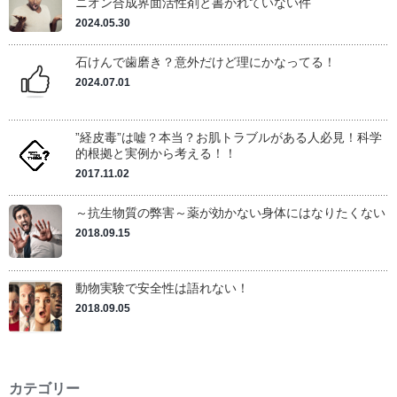
ニオン合成界面活性剤と書かれていない件
2024.05.30
石けんで歯磨き？意外だけど理にかなってる！
2024.07.01
”経皮毒”は嘘？本当？お肌トラブルがある人必見！科学
的根拠と実例から考える！！
2017.11.02
～抗生物質の弊害～薬が効かない身体にはなりたくない
2018.09.15
動物実験で安全性は語れない！
2018.09.05
カテゴリー