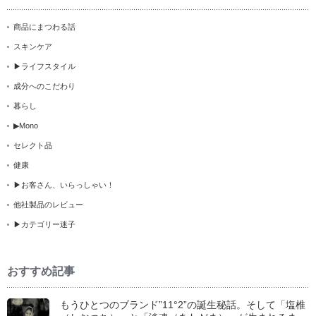
商品にまつわる話
スキンケア
▶ライフスタイル
成分へのこだわり
暮らし
▶Mono
セレクト品
健康
▶お客さん、いらっしゃい！
他社製品のレビュー
▶カテゴリー迷子
おすすめ記事
もうひとつのブランド”11°2”の誕生秘話。そして「塩椎