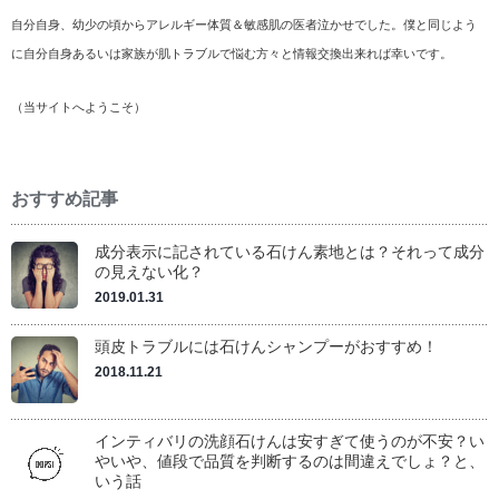
自分自身、幼少の頃からアレルギー体質＆敏感肌の医者泣かせでした。僕と同じよう
に自分自身あるいは家族が肌トラブルで悩む方々と情報交換出来れば幸いです。
（
当サイトへようこそ
）
おすすめ記事
成分表示に記されている石けん素地とは？それって成分
の見えない化？
2019.01.31
頭皮トラブルには石けんシャンプーがおすすめ！
2018.11.21
インティバリの洗顔石けんは安すぎて使うのが不安？い
やいや、値段で品質を判断するのは間違えでしょ？と、
いう話