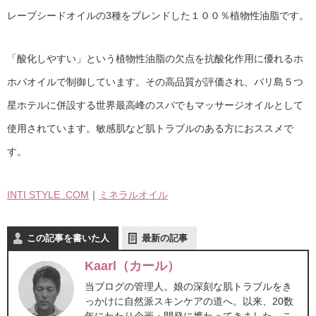
レープシードオイルの3種をブレンドした１００％植物性油脂です。
「酸化しやすい」という植物性油脂の欠点を抗酸化作用に優れるホ
ホバオイルで制御しています。その高品質が評価され、バリ島５つ
星ホテルに併設する世界最高峰のスパでもマッサージオイルとして
使用されています。敏感肌など肌トラブルのある方におススメで
す。
INTI STYLE .COM
｜
ミネラルオイル
この記事を書いた人
最新の記事
Kaarl（カール）
当ブログの管理人。娘の深刻な肌トラブルをき
っかけに自然派スキンケアの道へ。以来、20数